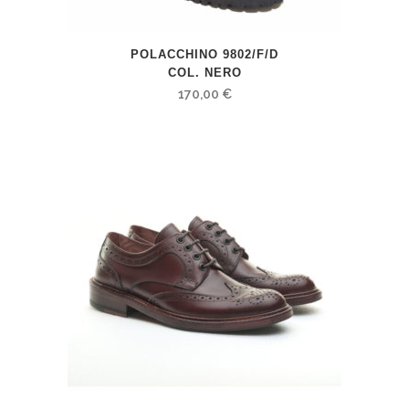
POLACCHINO 9802/F/D
COL. NERO
170,00
€