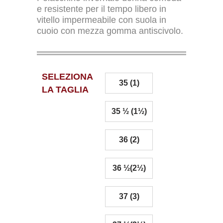
e resistente per il tempo libero in
vitello impermeabile con suola in
cuoio con mezza gomma antiscivolo.
SELEZIONA
35 (1)
LA TAGLIA
35 ½ (1½)
36 (2)
36 ½(2½)
37 (3)