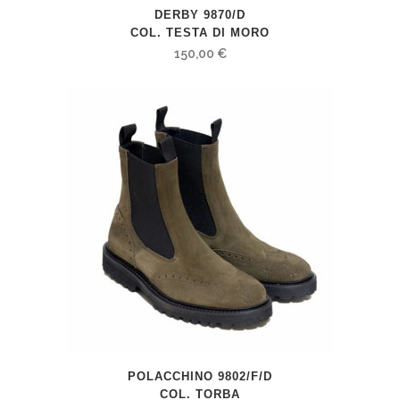
DERBY 9870/D
COL. TESTA DI MORO
150,00
€
POLACCHINO 9802/F/D
COL. TORBA